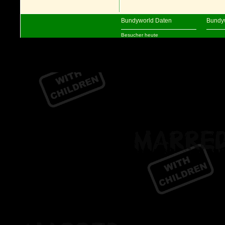
Bundyworld Daten
Bundy
Besucher heute