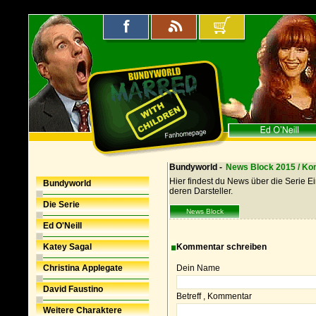
Bundyworld -
News Block 2015 / K
Hier findest du News über die Serie E
Bundyworld
deren Darsteller.
Die Serie
News Block
Ed O'Neill
Katey Sagal
Kommentar schreiben
Christina Applegate
Dein Name
David Faustino
Betreff , Kommentar
Weitere Charaktere