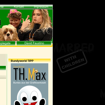
Bundyworld TIPP